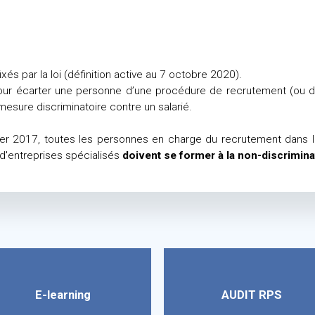
ixés par la loi (définition active au 7 octobre 2020).
our écarter une personne d’une procédure de recrutement (ou de
mesure discriminatoire contre un salarié.
vier 2017, toutes les personnes en charge du recrutement dans l
 d'entreprises spécialisés
doivent se former à la non-discrimina
E-learning
AUDIT RPS