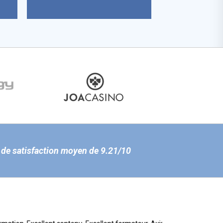
 de satisfaction moyen de 9.21/10
D