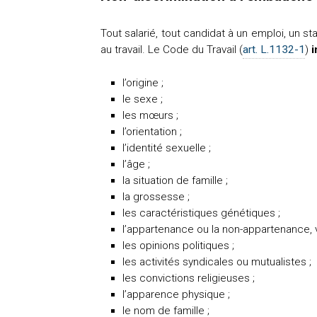
Tout salarié, tout candidat à un emploi, un s
au travail. Le Code du Travail (
art. L.1132-1
)
i
l’origine ;
le sexe ;
les mœurs ;
l’orientation ;
l’identité sexuelle ;
l’âge ;
la situation de famille ;
la grossesse ;
les caractéristiques génétiques ;
l’appartenance ou la non-appartenance, v
les opinions politiques ;
les activités syndicales ou mutualistes ;
les convictions religieuses ;
l’apparence physique ;
le nom de famille ;