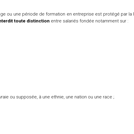
tage ou une période de formation en entreprise est protégé par la 
nterdit toute distinction
entre salariés fondée notamment sur :
raie ou supposée, à une ethnie, une nation ou une race ;